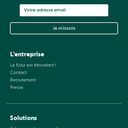
Je m’inscris
L’entreprise
Le futur est étincelant !
Contact
Recrutement
Presse
Solutions