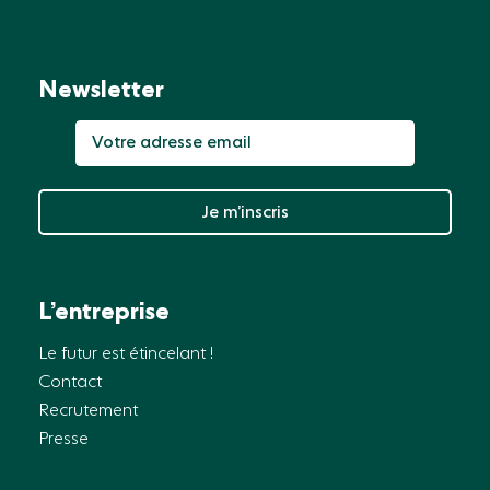
Newsletter
Je m’inscris
L’entreprise
Le futur est étincelant !
Contact
Recrutement
Presse