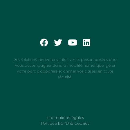
Des solutions innovantes, intuitives et personnalisées pour
vous accompagner dans la mobilité numérique, gérer
votre parc d’appareils et animer vos classes en toute
sécurité.
Informations légales
Politique RGPD & Cookies