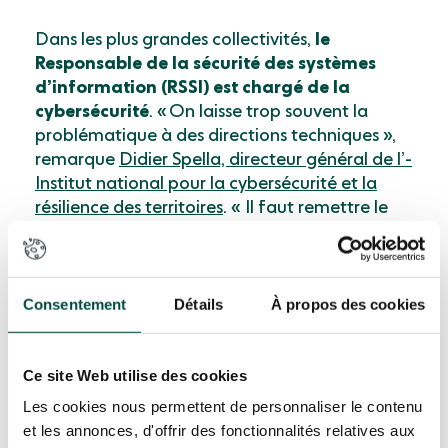
Dans les plus grandes collectivités,
le
Responsable de la sécurité des systèmes
d’information (RSSI) est chargé de la
cybersécurité
. « On laisse trop ­souvent la
problématique à des directions techniques »,
remarque ­
Didier ­Spella, directeur général de l’­­
Institut national pour la ­cybersécurité et la
résilience des territoires
. « Il faut remettre le
directeur général des services au centre, avec
l’élu qui doit donner la stratégie. »
Consentement
Détails
À propos des cookies
Une question aussi stratégique que la ­c­­­
ybersécurité doit être envisagée dans tous les
services, ce qui implique un véritable
dialogue
Ce site Web utilise des cookies
transversal sur cette thématique
. Plusieurs
Les cookies nous permettent de personnaliser le contenu
espaces existent pour ces échanges, de
et les annonces, d'offrir des fonctionnalités relatives aux
l’association Coter numérique en passant par