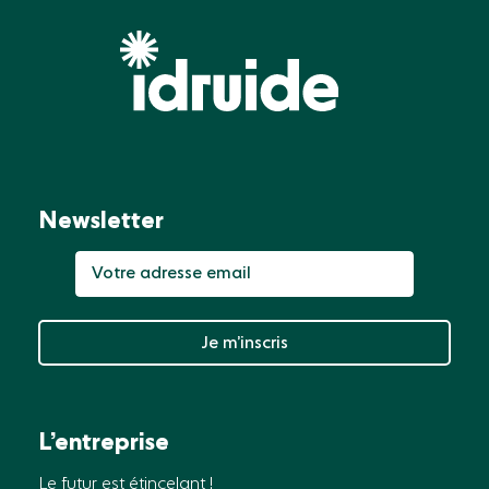
Newsletter
Je m’inscris
L’entreprise
Le futur est étincelant !