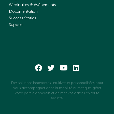
Webinaires & événements
Documentation
Success Stories
Support
Des solutions innovantes, intuitives et personnalisées pour
vous accompagner dans la mobilité numérique, gérer
votre parc d’appareils et animer vos classes en toute
sécurité.