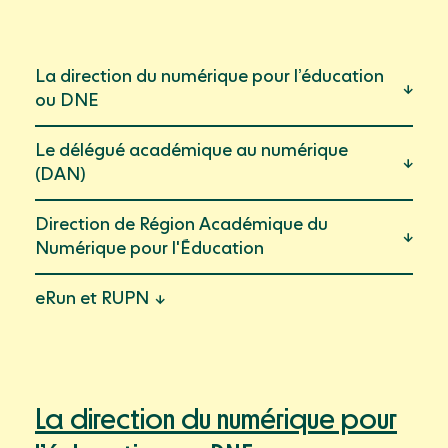
Mon compte
Webinaires & événements
Documentation
La direction du numérique pour l’éducation
Success Stories
ou DNE
Support
Le délégué académique au numérique
(DAN)
Direction de Région Académique du
Numérique pour l'Éducation
eRun et RUPN
La direction du numérique pour