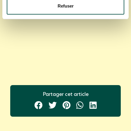
L’équipe de circonscription à laquelle il
Refuser
appartient est pilotée par un inspecteur de
l’éducation nationale.
Partager cet article