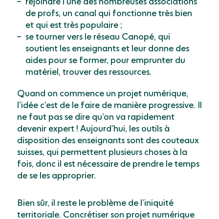
rejoindre l’une des nombreuses associations
de profs, un canal qui fonctionne très bien
et qui est très populaire ;
se tourner vers le réseau Canopé, qui
soutient les enseignants et leur donne des
aides pour se former, pour emprunter du
matériel, trouver des ressources.
Quand on commence un projet numérique,
l’idée c’est de le faire de manière progressive. Il
ne faut pas se dire qu’on va rapidement
devenir expert ! Aujourd’hui, les outils à
disposition des enseignants sont des couteaux
suisses, qui permettent plusieurs choses à la
fois, donc il est nécessaire de prendre le temps
de se les approprier.
Bien sûr, il reste le problème de l’iniquité
territoriale. Concrétiser son projet numérique