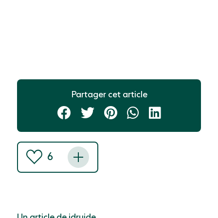
Partager cet article
6
Un article de idruide