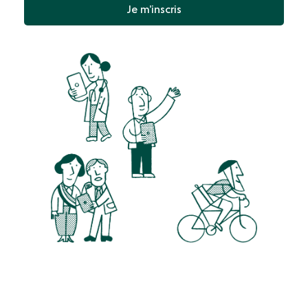
Je m’inscris