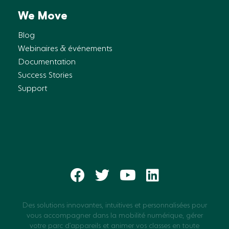
We Move
Blog
Webinaires & événements
Documentation
Success Stories
Support
Des solutions innovantes, intuitives et personnalisées pour
vous accompagner dans la mobilité numérique, gérer
votre parc d’appareils et animer vos classes en toute