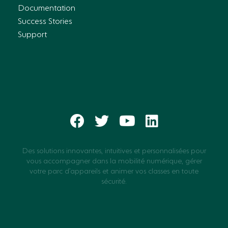
Documentation
Success Stories
Support
Des solutions innovantes, intuitives et personnalisées pour
vous accompagner dans la mobilité numérique, gérer
votre parc d’appareils et animer vos classes en toute
sécurité.