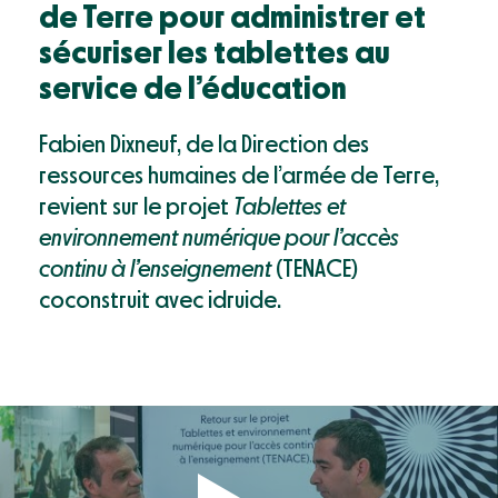
Mon compte
de Terre pour administrer et
Webinaires & événements
sécuriser les tablettes au
Documentation
service de l’éducation
Success Stories
Support
Fabien Dixneuf, de la Direction des
ressources humaines de l’armée de Terre,
revient sur le projet
Tablettes et
environnement numérique pour l’accès
continu à l’enseignement
(TENACE)
coconstruit avec idruide.