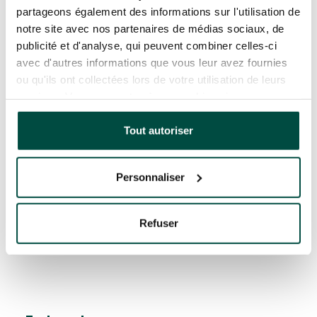
partageons également des informations sur l'utilisation de
notre site avec nos partenaires de médias sociaux, de
Je découvre la suite idruide
publicité et d'analyse, qui peuvent combiner celles-ci
avec d'autres informations que vous leur avez fournies
ou qu'ils ont collectées lors de votre utilisation de leurs
services. Vous consentez à nos cookies si vous
continuez à utiliser notre site Web.
Tout autoriser
Personnaliser
Refuser