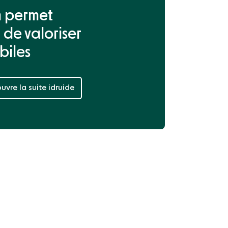
on permet
 de valoriser
biles
uvre la suite idruide