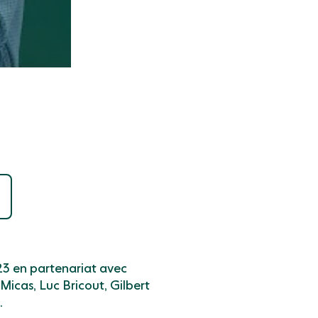
3 en partenariat avec
icas, Luc Bricout, Gilbert
.