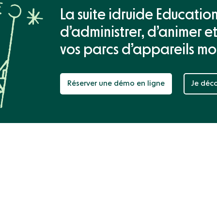
La suite idruide Educati
d’administrer, d’animer et
vos parcs d’appareils mo
Réserver une démo en ligne
Je déco