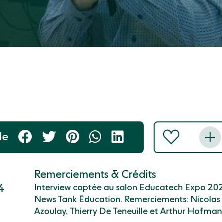
le
Remerciements & Crédits
4
Interview captée au salon Educatech Expo 202
News Tank Éducation. Remerciements: Nicolas M
Azoulay, Thierry De Teneuille et Arthur Hofman