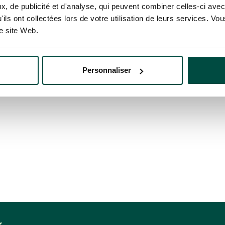
?
de l’éc
, de publicité et d'analyse, qui peuvent combiner celles-ci avec
'ils ont collectées lors de votre utilisation de leurs services. V
re site Web.
Personnaliser