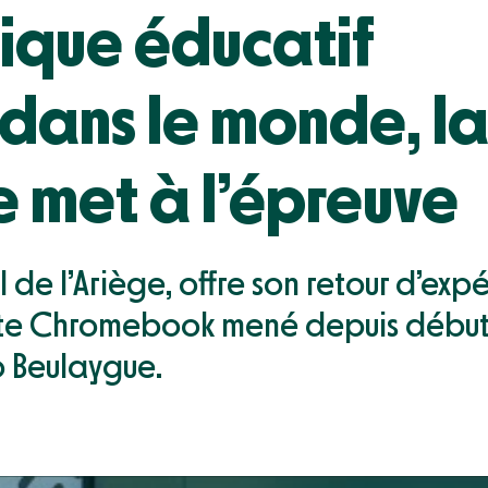
ique éducatif
dans le monde, l
e met à l’épreuve
I de l’Ariège, offre son retour d’exp
ilote Chromebook mené depuis débu
o Beulaygue.