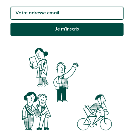
Je m’inscris