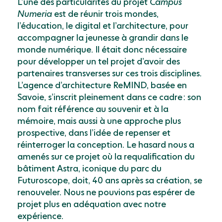
Lʼune des particularités du projet
Campus
Numeria
est de réunir trois mondes,
lʼéducation, le digital et lʼarchitecture, pour
accompagner la jeunesse à grandir dans le
monde numérique. Il était donc nécessaire
pour développer un tel projet dʼavoir des
partenaires transverses sur ces trois disciplines.
Lʼagence dʼarchitecture ReMIND, basée en
Savoie, sʼinscrit pleinement dans ce cadre : son
nom fait référence au souvenir et à la
mémoire, mais aussi à une approche plus
prospective, dans lʼidée de repenser et
réinterroger la conception. Le hasard nous a
amenés sur ce projet où la requalification du
bâtiment Astra, iconique du parc du
Futuroscope, doit, 40 ans après sa création, se
renouveler. Nous ne pouvions pas espérer de
projet plus en adéquation avec notre
expérience.