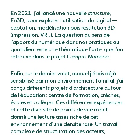
En 2021, jʼai lancé une nouvelle structure,
En3D, pour explorer lʼutilisation du digital —
captation, modélisation puis restitution 3D
(impression, VR…). La question du sens de
lʼapport du numérique dans nos pratiques au
quotidien reste une thématique forte, que lʼon
retrouve dans le projet
Campus Numeria
.
Enfin, sur le dernier volet, auquel jʼétais déjà
sensibilisé par mon environnement familial, jʼai
conçu différents projets dʼarchitecture autour
de lʼéducation : centre de formation, crèches,
écoles et collèges. Ces différentes expériences
et cette diversité de points de vue mʼont
donné une lecture assez riche de cet
environnement dʼune densité rare. Un travail
complexe de structuration des acteurs,