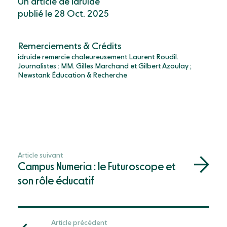
Un article de idruide
publié le 28 Oct. 2025
Remerciements & Crédits
idruide remercie chaleureusement Laurent Roudil.
Journalistes : MM. Gilles Marchand et Gilbert Azoulay ;
Newstank Éducation & Recherche
Article suivant
Campus Numeria : le Futuroscope et
son rôle éducatif
Article précédent