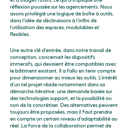
et dʼusages futurs, ce qui a impliqué une
réflexion poussée sur les agencements. Nous
avons privilégié une logique de boîte à outils,
dans lʼidée de déclinaisons à lʼinfini de
lʼutilisation des espaces, modulables et
flexibles.
Une autre clé dʼentrée, dans notre travail de
conception, concernait les dispositifs
immersifs, qui devaient être compatibles avec
le bâtiment existant. Il a fallu en tenir compte
pour dimensionner au mieux les outils. Lʼintérêt
dʼun tel projet réside notamment dans sa
démarche
itérative : une demande basée sur
des technologies
support, et la possibilité ou
non de la concrétiser. Des alternatives peuvent
toujours être proposées, mais il faut prendre
en compte un certain niveau
dʼadaptabilité au
réel. La force de la collaboration
permet de