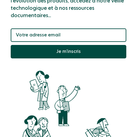
l’évolution des produits, accédez à notre veille
technologique et à nos ressources
documentaires…
Je m’inscris