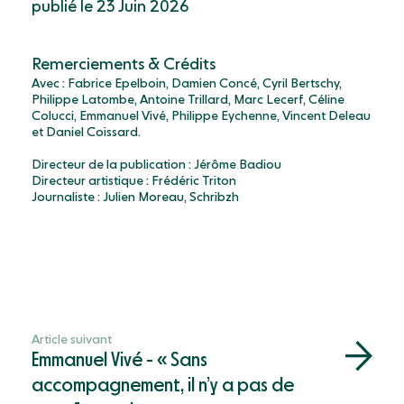
publié le 23 Juin 2026
Remerciements & Crédits
Avec : Fabrice Epelboin, Damien Concé, Cyril Bertschy,
Philippe Latombe, Antoine Trillard, Marc Lecerf, Céline
Colucci, Emmanuel Vivé, Philippe Eychenne, Vincent Deleau
et Daniel Coissard.
Directeur de la publication : Jérôme Badiou
Directeur artistique : Frédéric Triton
Journaliste : Julien Moreau, Schribzh
Article suivant
Emmanuel Vivé - « Sans
accompagnement, il n’y a pas de