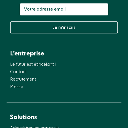
Je m’inscris
L’entreprise
Le futur est étincelant !
Contact
Recrutement
Presse
Solutions