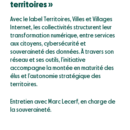
Mon compte
territoires »
Webinaires & événements
Documentation
Avec le label Territoires, Villes et Villages
Success Stories
Internet, les collectivités structurent leur
Support
transformation numérique, entre services
aux citoyens, cybersécurité et
souveraineté des données. À travers son
réseau et ses outils, l’initiative
accompagne la montée en maturité des
élus et l’autonomie stratégique des
territoires.
Entretien avec Marc Lecerf, en charge de
la souveraineté.