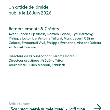
Un article de idruide
publié le 16 Juin 2026
Remerciements & Crédits
Avec : Fabrice Epelboin, Damien Concé, Cyril Bertschy,
Philippe Latombe, Antoine Trillard, Marc Lecerf, Céline
Colucci, Emmanuel Vivé, Philippe Eychenne, Vincent Deleau
et Daniel Coissard.
Directeur de la publication : Jérôme Badiou
Directeur artistique : Frédéric Triton
Journaliste : Julien Moreau, Schribzh
Article suivant
"Souveraineté numérique" - l'affaire