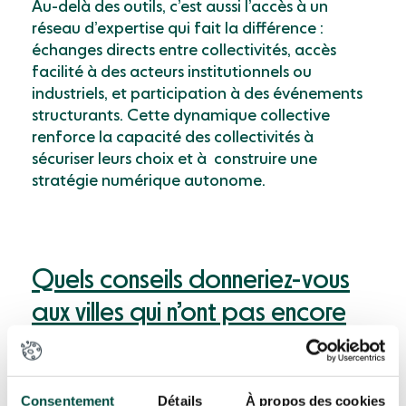
Au-delà des outils, c’est aussi l’accès à un
réseau d’expertise qui fait la différence :
échanges directs entre collectivités, accès
facilité à des acteurs institutionnels ou
industriels, et participation à des événements
structurants. Cette dynamique collective
renforce la capacité des collectivités à
sécuriser leurs choix et à construire une
stratégie numérique autonome.
Quels conseils donneriez-vous
aux villes qui n’ont pas encore
engagé cette démarche ? Et
quelles sont vos perspectives
Consentement
Détails
À propos des cookies