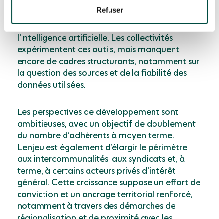
Refuser
On observe aujourd’hui une montée en
puissance des sujets liés à la cybersécurité et à
l’intelligence artificielle. Les collectivités
expérimentent ces outils, mais manquent
encore de cadres structurants, notamment sur
la question des sources et de la fiabilité des
données utilisées.
Les perspectives de développement sont
ambitieuses, avec un objectif de doublement
du nombre d’adhérents à moyen terme.
L’enjeu est également d’élargir le périmètre
aux intercommunalités, aux syndicats et, à
terme, à certains acteurs privés d’intérêt
général. Cette croissance suppose un effort de
conviction et un ancrage territorial renforcé,
notamment à travers des démarches de
régionalisation et de proximité avec les